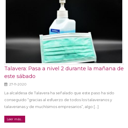
Talavera: Pasa a nivel 2 durante la mañana de
este sábado
27-11-2020
La alcaldesa de Talavera ha señalado que este paso ha sido
conseguido “gracias al esfuerzo de todos los talaveranos y
talaveranas y de muchísimos empresarios”, algo [...]
Leer más...