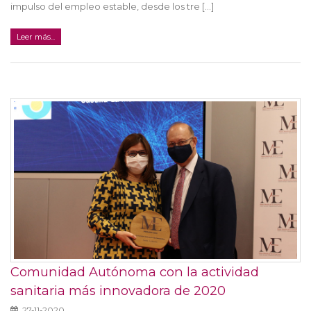
impulso del empleo estable, desde los tre [...]
Leer más...
Comunidad Autónoma con la actividad
sanitaria más innovadora de 2020
27-11-2020