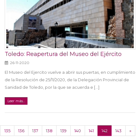
Toledo: Reapertura del Museo del Ejército
26-11-2020
El Museo del Ejercito vuelve a abrir sus puertas, en cumplimiento
de la Resolución de 25/11/2020, de la Delegación Provincial de
Sanidad de Toledo, por la que se acuerda e [...]
Leer más...
135
136
137
138
139
140
141
142
143
»