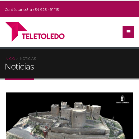
Contáctanos!
+34 925 491 113
INICIO
NOTICIAS
Noticias