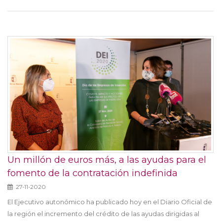
Un millón de euros más, a las ayudas para el
fomento de la contratación indefinida
27-11-2020
El Ejecutivo autonómico ha publicado hoy en el Diario Oficial de
la región el incremento del crédito de las ayudas dirigidas al