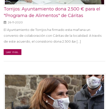
Torrijos: Ayuntamiento dona 2.500 € para el
"Programa de Alimentos" de Cáritas
26-11-2020
El Ayuntamiento de Torrijos ha firmado esta mañana un
convenio de colaboración con Cáritas de la localidad. A través
de este acuerdo, el consistorio dona 2.500 &e [...]
Leer más...