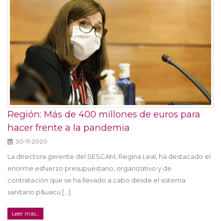
Región: Más de 400 millones de euros para
hacer frente a la pandemia
30-11-2020
La directora gerente del SESCAM, Regina Leal, ha destacado el
enorme esfuerzo presupuestario, organizativo y de
contratación que se ha llevado a cabo desde el sistema
sanitario p&uacu [...]
Leer más...