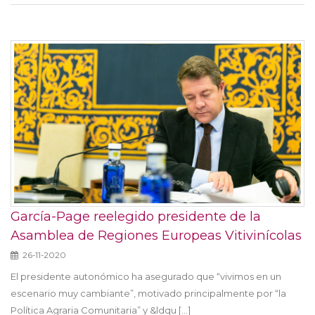
García-Page reelegido presidente de la
Asamblea de Regiones Europeas Vitivinícolas
26-11-2020
El presidente autonómico ha asegurado que “vivimos en un
escenario muy cambiante”, motivado principalmente por “la
Política Agraria Comunitaria” y &ldqu [...]