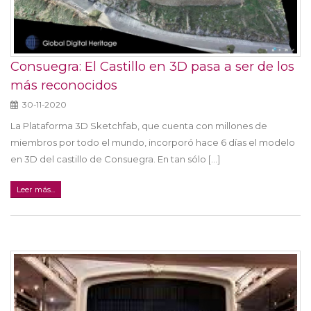
Consuegra: El Castillo en 3D pasa a ser de los
más reconocidos
30-11-2020
La Plataforma 3D Sketchfab, que cuenta con millones de
miembros por todo el mundo, incorporó hace 6 días el modelo
en 3D del castillo de Consuegra. En tan sólo [...]
Leer más...