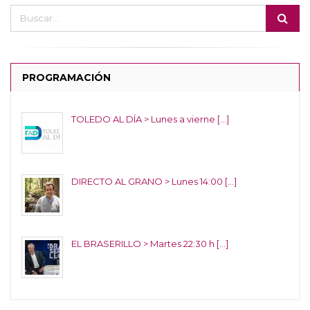
PROGRAMACIÓN
TOLEDO AL DÍA > Lunes a vierne [...]
DIRECTO AL GRANO > Lunes 14:00 [...]
EL BRASERILLO > Martes 22:30 h [...]