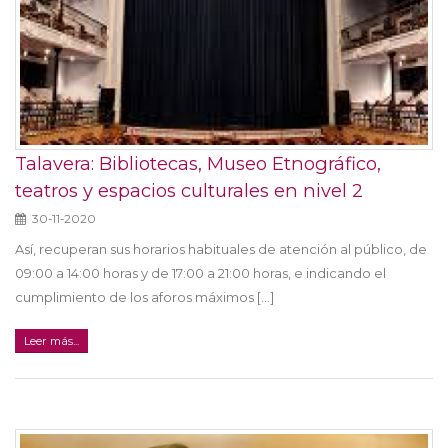
Talavera: Bibliotecas, Museo Etnográfico,
teatros y espacios culturales en nivel 2
30-11-2020
Así, recuperan sus horarios habituales de atención al público, de
09:00 a 14:00 horas y de 17:00 a 21:00 horas, e indicando el
cumplimiento de los aforos máximos [...]
Leer más...