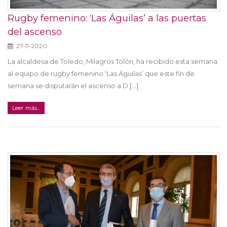
Rugby femenino: ‘Las Águilas’ a las puertas
del ascenso
27-11-2020
La alcaldesa de Toledo, Milagros Tolón, ha recibido esta semana
al equipo de rugby femenino ‘Las Águilas’ que este fin de
semana se disputarán el ascenso a D [...]
Leer más...