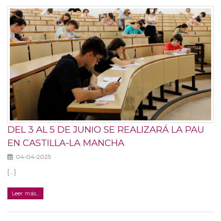
DEL 3 AL 5 DE JUNIO SE REALIZARÁ LA PAU
EN CASTILLA-LA MANCHA
04-04-2025
[...]
Leer más...