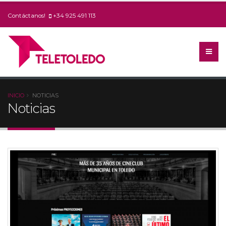
Contáctanos!
+34 925 491 113
INICIO
NOTICIAS
Noticias