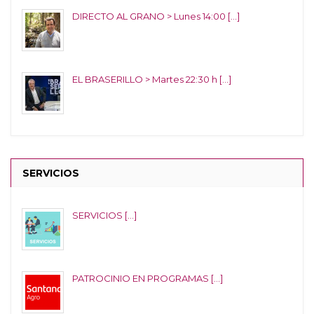
DIRECTO AL GRANO > Lunes 14:00 [...]
EL BRASERILLO > Martes 22:30 h [...]
SERVICIOS
SERVICIOS [...]
PATROCINIO EN PROGRAMAS [...]