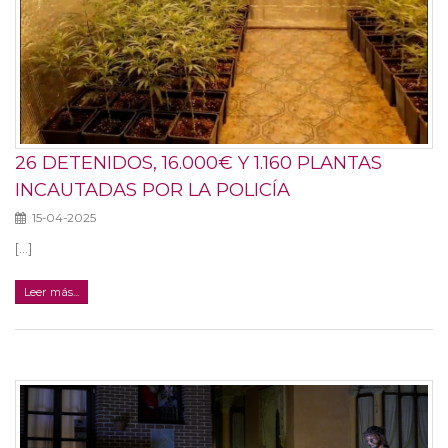
26 DETENIDOS, 16.000€ Y 1.160 PLANTAS
INCAUTADAS POR LA POLICÍA
15-04-2025
[...]
Leer más...