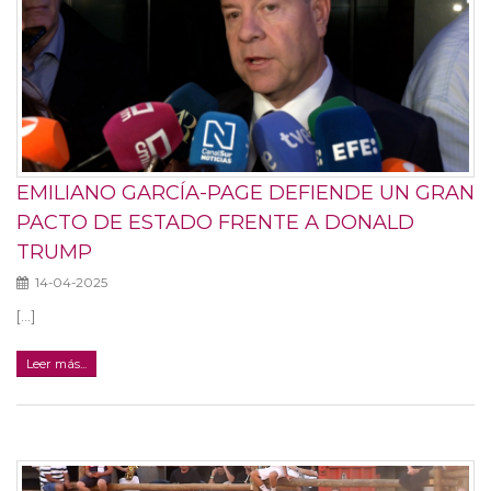
EMILIANO GARCÍA-PAGE DEFIENDE UN GRAN
PACTO DE ESTADO FRENTE A DONALD
TRUMP
14-04-2025
[...]
Leer más...