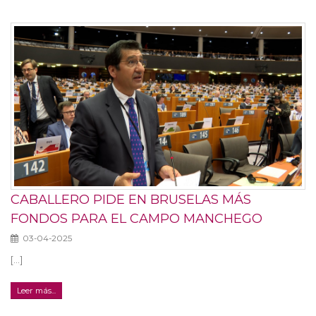
CABALLERO PIDE EN BRUSELAS MÁS
FONDOS PARA EL CAMPO MANCHEGO
03-04-2025
[...]
Leer más...