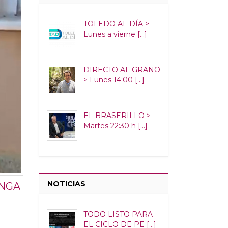
TOLEDO AL DÍA >
Lunes a vierne [...]
DIRECTO AL GRANO
> Lunes 14:00 [...]
EL BRASERILLO >
Martes 22:30 h [...]
NOTICIAS
ENGA
TODO LISTO PARA
EL CICLO DE PE [...]