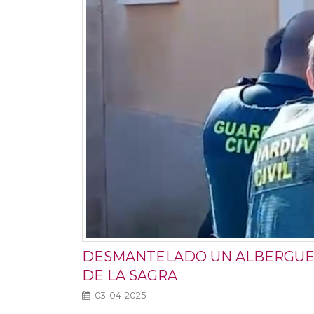
DESMANTELADO UN ALBERGUE 
DE LA SAGRA
03-04-2025