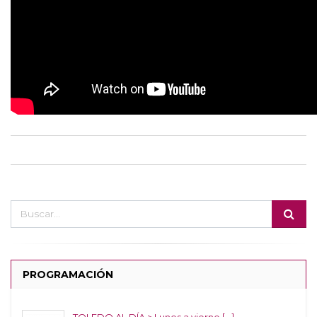
PROGRAMACIÓN
TOLEDO AL DÍA > Lunes a vierne [...]