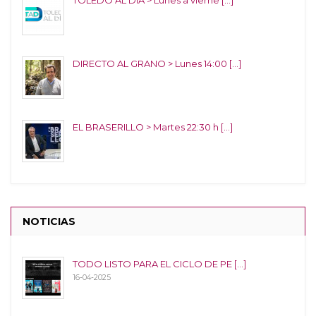
DIRECTO AL GRANO > Lunes 14:00 [...]
EL BRASERILLO > Martes 22:30 h [...]
NOTICIAS
TODO LISTO PARA EL CICLO DE PE [...]
16-04-2025