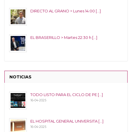
DIRECTO AL GRANO > Lunes 14:00 [...]
EL BRASERILLO > Martes 22:30 h [...]
NOTICIAS
TODO LISTO PARA EL CICLO DE PE [...]
16-04-2025
EL HOSPITAL GENERAL UNIVERSITA [...]
16-04-2025