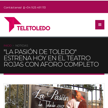
Contáctanos!
+34 925 491 113
INICIO
NOTICIAS
"LA PASIÓN DE TOLEDO"
ESTRENA HOY EN EL TEATRO
ROJAS CON AFORO COMPLETO