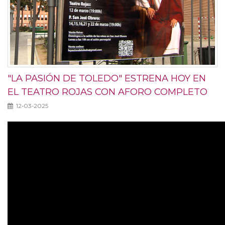
"LA PASIÓN DE TOLEDO" ESTRENA HOY EN
EL TEATRO ROJAS CON AFORO COMPLETO
12-03-2025