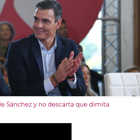
 de Sánchez y no descarta que dimita