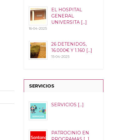
EL HOSPITAL
GENERAL
UNIVERSITA [...]
16-04-2025
26 DETENIDOS,
16.000€ Y 1.160 [...]
15-04-2025
SERVICIOS
SERVICIOS [...]
PATROCINIO EN
PROGRAMAS [...]