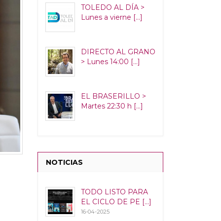
TOLEDO AL DÍA >
Lunes a vierne [...]
DIRECTO AL GRANO
> Lunes 14:00 [...]
EL BRASERILLO >
Martes 22:30 h [...]
NOTICIAS
TODO LISTO PARA
EL CICLO DE PE [...]
16-04-2025