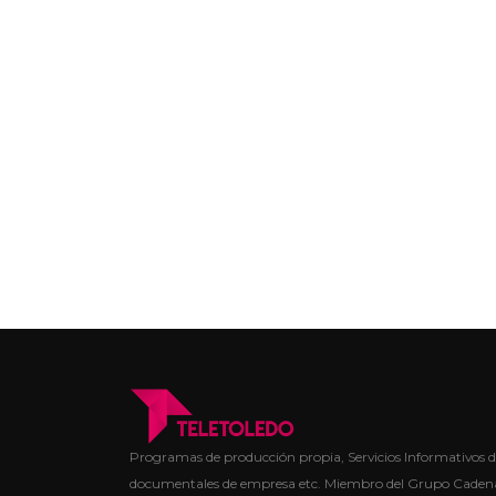
Programas de producción propia, Servicios Informativos de
documentales de empresa etc. Miembro del Grupo Cadena