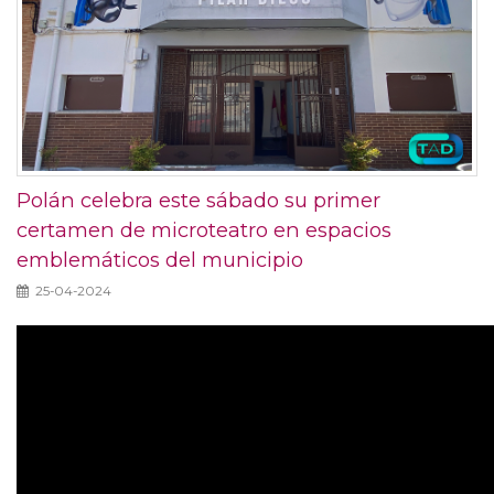
Polán celebra este sábado su primer
certamen de microteatro en espacios
emblemáticos del municipio
25-04-2024