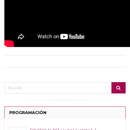
PROGRAMACIÓN
TOLEDO AL DÍA > Lunes a vierne [...]