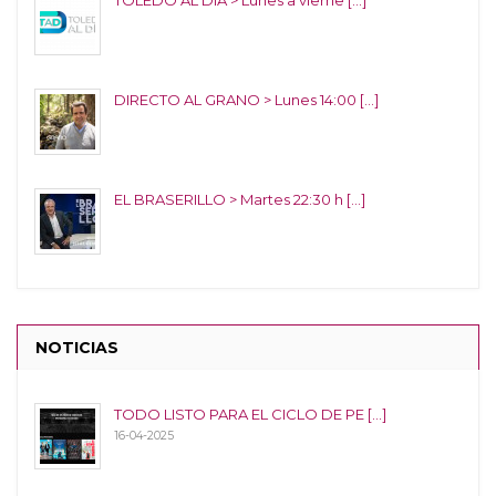
DIRECTO AL GRANO > Lunes 14:00 [...]
EL BRASERILLO > Martes 22:30 h [...]
NOTICIAS
TODO LISTO PARA EL CICLO DE PE [...]
16-04-2025