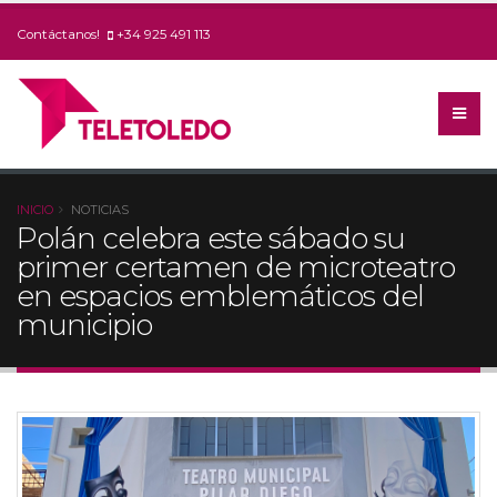
Contáctanos!
+34 925 491 113
INICIO
NOTICIAS
Polán celebra este sábado su
primer certamen de microteatro
en espacios emblemáticos del
municipio