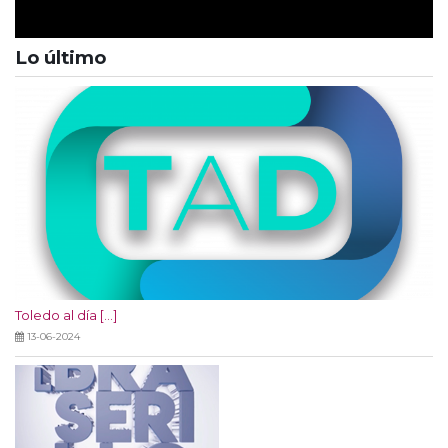
Lo último
Toledo al día [...]
13-06-2024