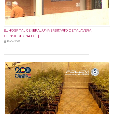
EL HOSPITAL GENERAL UNIVERSITARIO DE TALAVERA
CONSIGUE UNA D [...]
16-04-2025
[...]