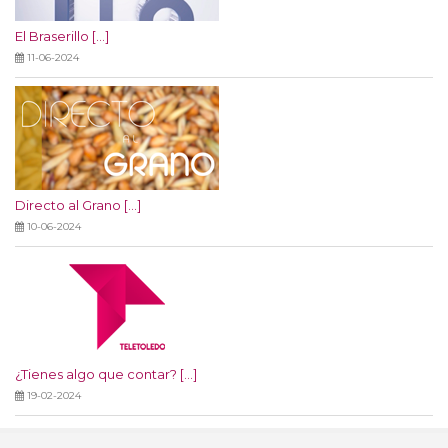
El Braserillo [...]
11-06-2024
Directo al Grano [...]
10-06-2024
¿Tienes algo que contar? [...]
19-02-2024