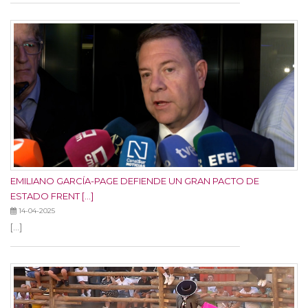
EMILIANO GARCÍA-PAGE DEFIENDE UN GRAN PACTO DE
ESTADO FRENT [...]
14-04-2025
[...]