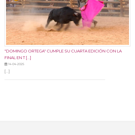
"DOMINGO ORTEGA" CUMPLE SU CUARTA EDICIÓN CON LA
FINAL EN T [...]
14-04-2025
[...]