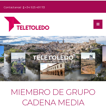
Contáctanos!
+34 925 491 113
DÉJATE VER
TELETOLEDO
SEGUIMOS A TU LADO
MIEMBRO DE GRUPO
CADENA MEDIA