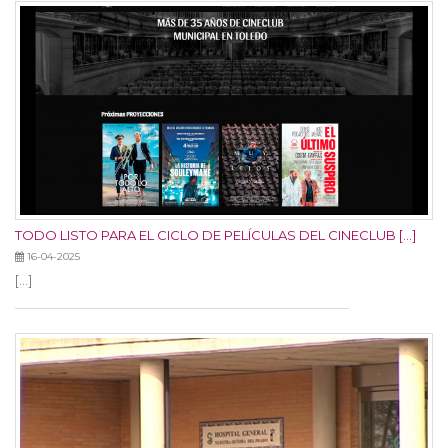
TODO LISTO PARA EL CICLO DE PELÍCULAS DEL CINECLUB [...]
16-04-2025
[...]